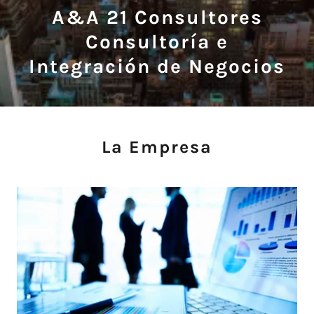
A&A 21 Consultores
Consultoría e
Integración de Negocios
La Empresa